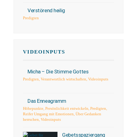
Verstörend heilig
Predigten
VIDEOINPUTS
Micha – Die Stimme Gottes
Predigten
,
Verantwortlich wirtschaften
,
Videoinputs
Das Enneagramm
Höhepunkte
,
Persönlichkeit entwickeln
,
Predigten
,
Reifer Umgang mit Emotionen
,
Über Gedanken
herrschen
,
Videoinputs
Gebetsspaziergang