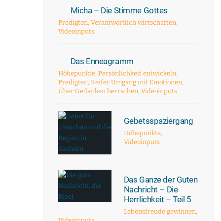
Micha – Die Stimme Gottes
Predigten
,
Verantwortlich wirtschaften
,
Videoinputs
Das Enneagramm
Höhepunkte
,
Persönlichkeit entwickeln
,
Predigten
,
Reifer Umgang mit Emotionen
,
Über Gedanken herrschen
,
Videoinputs
Gebetsspaziergang
Höhepunkte
,
Videoinputs
Das Ganze der Guten
Nachricht – Die
Herrlichkeit – Teil 5
Lebensfreude gewinnen
,
Videoinputs