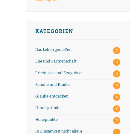
KATEGORIEN
Das Leben genießen
2
Ehe und Partnerschaft
3
Erlebnisse und Zeugnisse
3
Familie und Kinder
3
Glaube entdecken
11
Hintergründe
5
Höhepunkte
12
In Einsamkeit nicht allein
1