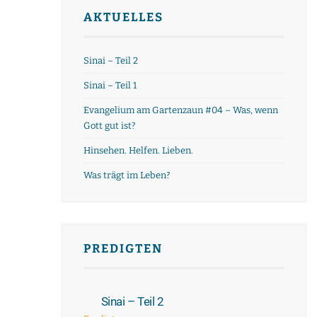
AKTUELLES
Sinai – Teil 2
Sinai – Teil 1
Evangelium am Gartenzaun #04 – Was, wenn
Gott gut ist?
Hinsehen. Helfen. Lieben.
Was trägt im Leben?
PREDIGTEN
Sinai – Teil 2