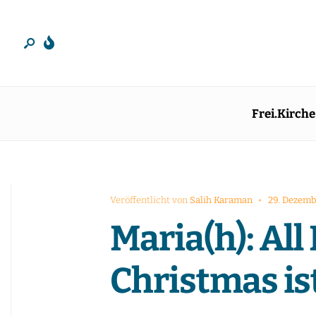
Frei.Kirche
Veröffentlicht von
Salih Karaman
•
29. Dezemb
Maria(h): All 
Christmas is