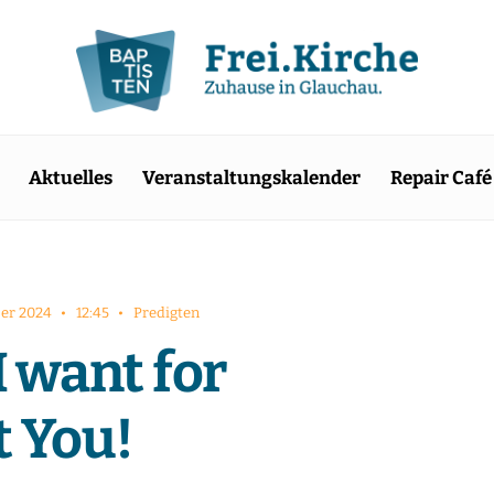
Aktuelles
Veranstaltungskalender
Repair Café
er 2024
•
12:45
•
Predigten
I want for
t You!