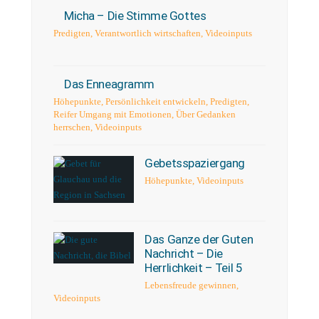
Micha – Die Stimme Gottes
Predigten
,
Verantwortlich wirtschaften
,
Videoinputs
Das Enneagramm
Höhepunkte
,
Persönlichkeit entwickeln
,
Predigten
,
Reifer Umgang mit Emotionen
,
Über Gedanken
herrschen
,
Videoinputs
Gebetsspaziergang
Höhepunkte
,
Videoinputs
Das Ganze der Guten
Nachricht – Die
Herrlichkeit – Teil 5
Lebensfreude gewinnen
,
Videoinputs