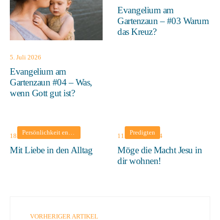
Evangelium am
Gartenzaun – #03 Warum
das Kreuz?
5. Juli 2026
Evangelium am
Gartenzaun #04 – Was,
wenn Gott gut ist?
Persönlichkeit entwickeln
•
Predigten
Predigten
18. Februar 2024
11. Februar 2024
Mit Liebe in den Alltag
Möge die Macht Jesu in
dir wohnen!
VORHERIGER ARTIKEL