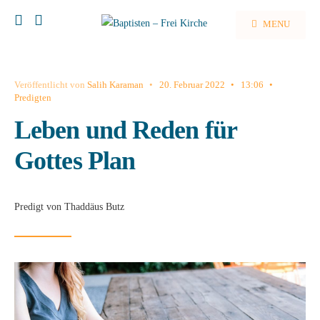
MENU
Veröffentlicht von
Salih Karaman
•
20. Februar 2022
•
13:06
•
Predigten
Leben und Reden für
Gottes Plan
Predigt von Thaddäus Butz