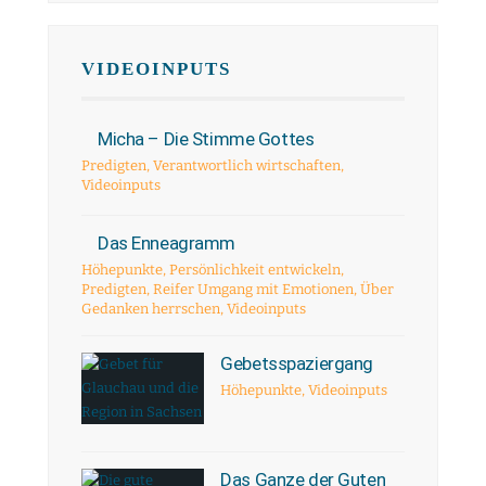
VIDEOINPUTS
Micha – Die Stimme Gottes
Predigten
,
Verantwortlich wirtschaften
,
Videoinputs
Das Enneagramm
Höhepunkte
,
Persönlichkeit entwickeln
,
Predigten
,
Reifer Umgang mit Emotionen
,
Über
Gedanken herrschen
,
Videoinputs
Gebetsspaziergang
Höhepunkte
,
Videoinputs
Das Ganze der Guten