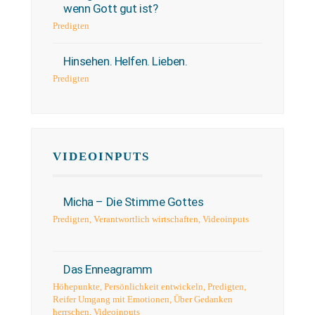
wenn Gott gut ist?
Predigten
Hinsehen. Helfen. Lieben.
Predigten
VIDEOINPUTS
Micha – Die Stimme Gottes
Predigten
,
Verantwortlich wirtschaften
,
Videoinputs
Das Enneagramm
Höhepunkte
,
Persönlichkeit entwickeln
,
Predigten
,
Reifer Umgang mit Emotionen
,
Über Gedanken
herrschen
,
Videoinputs