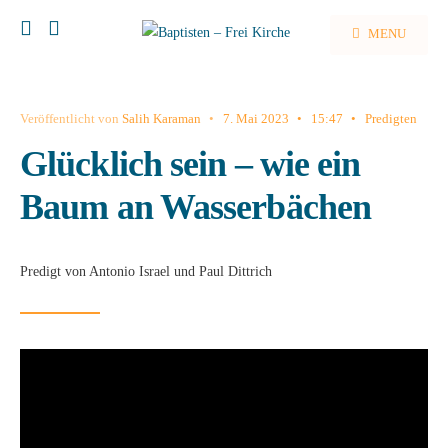
MENU
Veröffentlicht von
Salih Karaman
•
7. Mai 2023
•
15:47
•
Predigten
Glücklich sein – wie ein
Baum an Wasserbächen
Predigt von Antonio Israel und Paul Dittrich