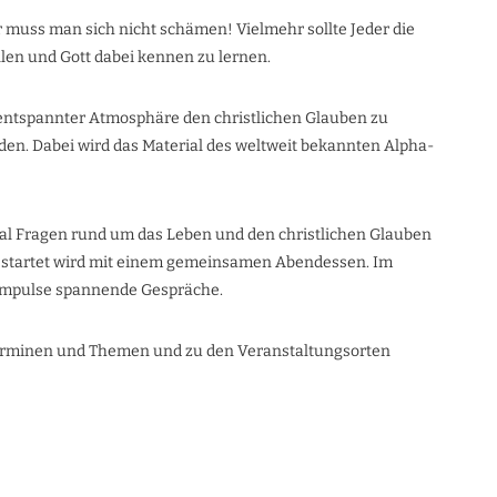
r muss man sich nicht schämen! Vielmehr sollte Jeder die
len und Gott dabei kennen zu lernen.
 entspannter Atmosphäre den christlichen Glauben zu
en. Dabei wird das Material des weltweit bekannten Alpha-
Mal Fragen rund um das Leben und den christlichen Glauben
Gestartet wird mit einem gemeinsamen Abendessen. Im
Impulse spannende Gespräche.
Terminen und Themen und zu den Veranstaltungsorten