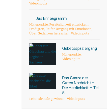
Videoinputs
Das Enneagramm
Höhepunkte
,
Persönlichkeit entwickeln
,
Predigten
,
Reifer Umgang mit Emotionen
,
Über Gedanken herrschen
,
Videoinputs
Gebetsspaziergang
Höhepunkte
,
Videoinputs
Das Ganze der
Guten Nachricht –
Die Herrlichkeit – Teil
5
Lebensfreude gewinnen
,
Videoinputs