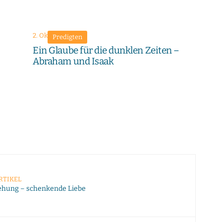
2. Oktober 2022
Predigten
Ein Glaube für die dunklen Zeiten –
Abraham und Isaak
RTIKEL
ehung – schenkende Liebe