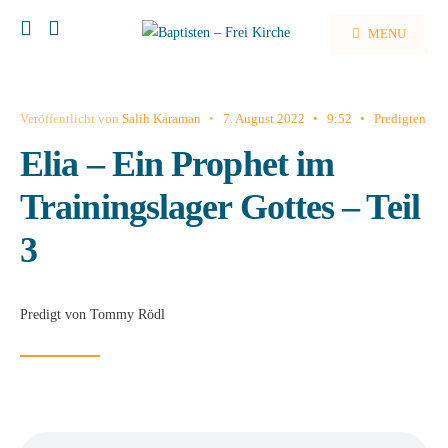
MENU
Veröffentlicht von
Salih Karaman
•
7. August 2022
•
9:52
•
Predigten
Elia – Ein Prophet im
Trainingslager Gottes – Teil
3
Predigt von Tommy Rödl