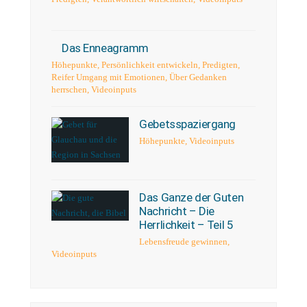
Das Enneagramm
Höhepunkte
,
Persönlichkeit entwickeln
,
Predigten
,
Reifer Umgang mit Emotionen
,
Über Gedanken
herrschen
,
Videoinputs
Gebetsspaziergang
Höhepunkte
,
Videoinputs
Das Ganze der Guten
Nachricht – Die
Herrlichkeit – Teil 5
Lebensfreude gewinnen
,
Videoinputs