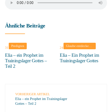
Ähnliche Beiträge
Predigten
Glaube entdecken
•
Predigten
31. Juli 2022
24. Juli 2022
Elia – ein Prophet im
Elia – Ein Prophet im
Trainingslager Gottes –
Trainingslager Gottes
Teil 2
VORHERIGER ARTIKEL
Elia – ein Prophet im Trainingslager
Gottes – Teil 2