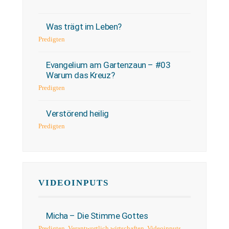
Was trägt im Leben?
Predigten
Evangelium am Gartenzaun – #03
Warum das Kreuz?
Predigten
Verstörend heilig
Predigten
VIDEOINPUTS
Micha – Die Stimme Gottes
Predigten
,
Verantwortlich wirtschaften
,
Videoinputs