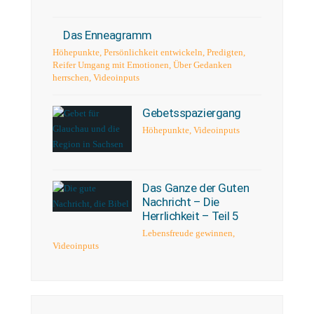
Das Enneagramm
Höhepunkte
,
Persönlichkeit entwickeln
,
Predigten
,
Reifer Umgang mit Emotionen
,
Über Gedanken
herrschen
,
Videoinputs
Gebetsspaziergang
Höhepunkte
,
Videoinputs
Das Ganze der Guten
Nachricht – Die
Herrlichkeit – Teil 5
Lebensfreude gewinnen
,
Videoinputs