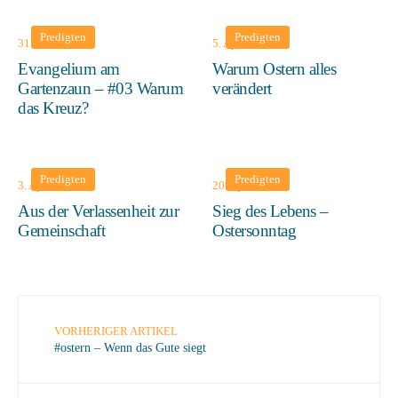
Predigten
Predigten
31. Mai 2026
5. April 2026
Evangelium am
Warum Ostern alles
Gartenzaun – #03 Warum
verändert
das Kreuz?
Predigten
Predigten
3. April 2026
20. April 2025
Aus der Verlassenheit zur
Sieg des Lebens –
Gemeinschaft
Ostersonntag
VORHERIGER ARTIKEL
#ostern – Wenn das Gute siegt