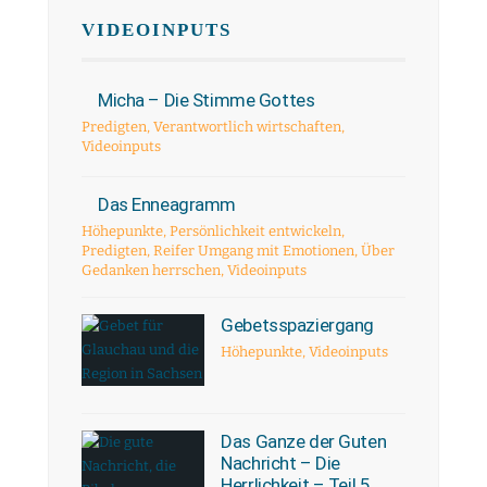
VIDEOINPUTS
Micha – Die Stimme Gottes
Predigten
,
Verantwortlich wirtschaften
,
Videoinputs
Das Enneagramm
Höhepunkte
,
Persönlichkeit entwickeln
,
Predigten
,
Reifer Umgang mit Emotionen
,
Über
Gedanken herrschen
,
Videoinputs
Gebetsspaziergang
Höhepunkte
,
Videoinputs
Das Ganze der Guten
Nachricht – Die
Herrlichkeit – Teil 5