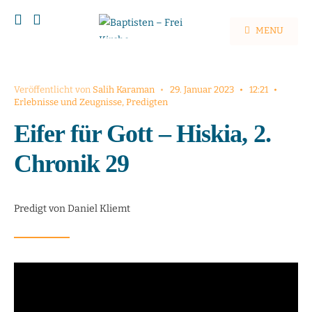
MENU
Veröffentlicht von
Salih Karaman
•
29. Januar 2023
•
12:21
•
Erlebnisse und Zeugnisse
,
Predigten
Eifer für Gott – Hiskia, 2.
Chronik 29
Predigt von Daniel Kliemt