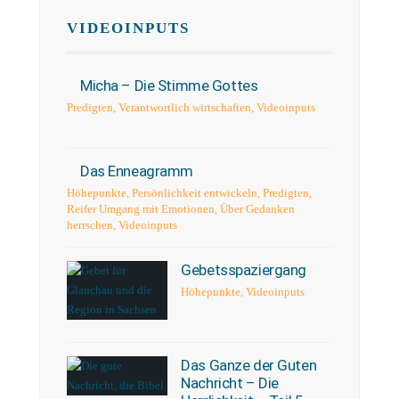
VIDEOINPUTS
Micha – Die Stimme Gottes
Predigten
,
Verantwortlich wirtschaften
,
Videoinputs
Das Enneagramm
Höhepunkte
,
Persönlichkeit entwickeln
,
Predigten
,
Reifer Umgang mit Emotionen
,
Über Gedanken
herrschen
,
Videoinputs
Gebetsspaziergang
Höhepunkte
,
Videoinputs
Das Ganze der Guten
Nachricht – Die