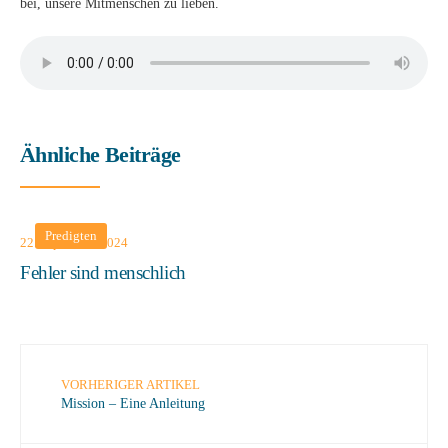
bei, unsere Mitmenschen zu lieben.
Ähnliche Beiträge
Predigten
22. September 2024
Fehler sind menschlich
VORHERIGER ARTIKEL
Mission – Eine Anleitung