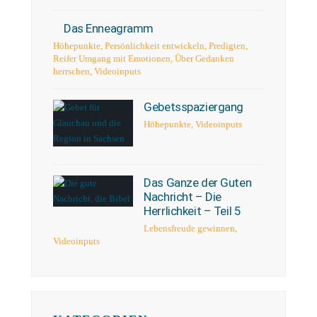
Das Enneagramm
Höhepunkte
,
Persönlichkeit entwickeln
,
Predigten
,
Reifer Umgang mit Emotionen
,
Über Gedanken
herrschen
,
Videoinputs
Gebetsspaziergang
Höhepunkte
,
Videoinputs
Das Ganze der Guten
Nachricht – Die
Herrlichkeit – Teil 5
Lebensfreude gewinnen
,
Videoinputs