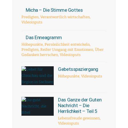
Micha – Die Stimme Gottes
Predigten
,
Verantwortlich wirtschaften
,
Videoinputs
Das Enneagramm
Höhepunkte
,
Persönlichkeit entwickeln
,
Predigten
,
Reifer Umgang mit Emotionen
,
Über
Gedanken herrschen
,
Videoinputs
Gebetsspaziergang
Höhepunkte
,
Videoinputs
Das Ganze der Guten
Nachricht – Die
Herrlichkeit – Teil 5
Lebensfreude gewinnen
,
Videoinputs