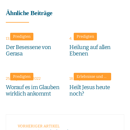
Ähnliche Beiträge
Predigten
Predigten
13. Juli 2025
4. Mai 2025
Der Besessene von
Heilung auf allen
Gerasa
Ebenen
Predigten
Erlebnisse und Zeugnisse
•
Pr
25. September 2022
18. September 2022
Worauf es im Glauben
Heilt Jesus heute
wirklich ankommt
noch?
VORHERIGER ARTIKEL