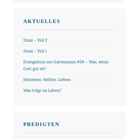
AKTUELLES
Sinai – Teil 2
Sinai – Teil 1
Evangelium am Gartenzaun #04 – Was, wenn
Gott gut ist?
Hinsehen. Helfen. Lieben.
Was trägt im Leben?
PREDIGTEN