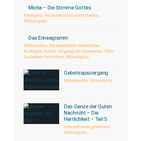
Micha – Die Stimme Gottes
Predigten
,
Verantwortlich wirtschaften
,
Videoinputs
Das Enneagramm
Höhepunkte
,
Persönlichkeit entwickeln
,
Predigten
,
Reifer Umgang mit Emotionen
,
Über
Gedanken herrschen
,
Videoinputs
Gebetsspaziergang
Höhepunkte
,
Videoinputs
Das Ganze der Guten
Nachricht – Die
Herrlichkeit – Teil 5
Lebensfreude gewinnen
,
Videoinputs