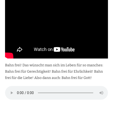
Bahn frei! Das wünscht man sich im Leben für so manches:
Bahn frei für Gerechtigkeit! Bahn frei für Ehrlichkeit! Bahn
frei für die Liebe! Also dann auch: Bahn frei für Gott!