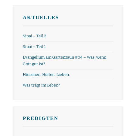
AKTUELLES
Sinai – Teil 2
Sinai – Teil 1
Evangelium am Gartenzaun #04 – Was, wenn
Gott gut ist?
Hinsehen. Helfen. Lieben.
Was trägt im Leben?
PREDIGTEN