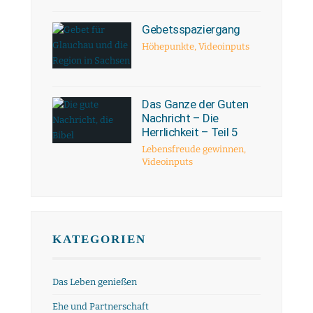
Gebetsspaziergang
Höhepunkte
,
Videoinputs
Das Ganze der Guten
Nachricht – Die
Herrlichkeit – Teil 5
Lebensfreude gewinnen
,
Videoinputs
KATEGORIEN
Das Leben genießen
Ehe und Partnerschaft