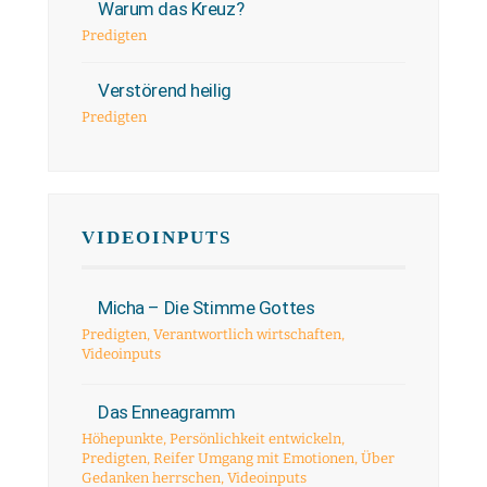
Warum das Kreuz?
Predigten
Verstörend heilig
Predigten
VIDEOINPUTS
Micha – Die Stimme Gottes
Predigten
,
Verantwortlich wirtschaften
,
Videoinputs
Das Enneagramm
Höhepunkte
,
Persönlichkeit entwickeln
,
Predigten
,
Reifer Umgang mit Emotionen
,
Über
Gedanken herrschen
,
Videoinputs