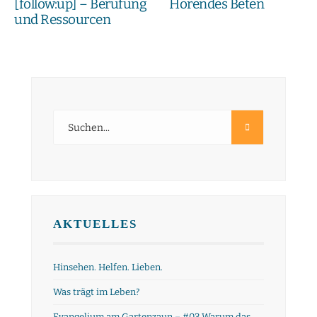
[follow:up] – Berufung
Hörendes Beten
und Ressourcen
AKTUELLES
Hinsehen. Helfen. Lieben.
Was trägt im Leben?
Evangelium am Gartenzaun – #03 Warum das