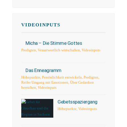
VIDEOINPUTS
Micha – Die Stimme Gottes
Predigten
,
Verantwortlich wirtschaften
,
Videoinputs
Das Enneagramm
Höhepunkte
,
Persönlichkeit entwickeln
,
Predigten
,
Reifer Umgang mit Emotionen
,
Über Gedanken
herrschen
,
Videoinputs
Gebetsspaziergang
Höhepunkte
,
Videoinputs