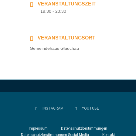
VERANSTALTUNGSZEIT
19:30 - 20:30
VERANSTALTUNGSORT
Gemeindehaus Glauchau
INSTAGRAM
YOUTUBE
Impressum
Datenschutzbestimmungen
Datenschutzbestimmungen Social Media
Kontakt